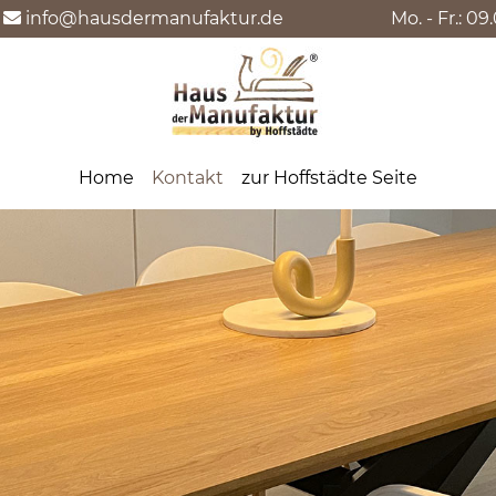
info@hausdermanufaktur.de
Mo. - Fr.: 0
Home
Kontakt
zur Hoffstädte Seite